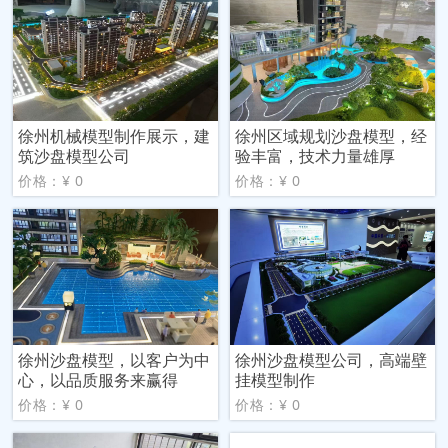
徐州机械模型制作展示，建
徐州区域规划沙盘模型，经
筑沙盘模型公司
验丰富，技术力量雄厚
价格：¥ 0
价格：¥ 0
徐州沙盘模型，以客户为中
徐州沙盘模型公司，高端壁
心，以品质服务来赢得
挂模型制作
价格：¥ 0
价格：¥ 0