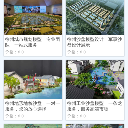
徐州城市规划模型，专业团
徐州沙盘模型设计，军事沙
队，一站式服务
盘设计展示
价格：¥ 0
价格：¥ 0
徐州地形地貌沙盘，一对一
徐州工业沙盘模型，一条龙
服务，您的放心选择
服务，服务高端市场
价格：¥ 0
价格：¥ 0