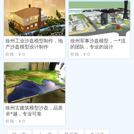
徐州工业沙盘模型制作，地
徐州军事沙盘模型，一*流
产沙盘模型设计制作
的团队，专业的设计
价格：¥ 0
价格：¥ 0
徐州古建筑模型沙盘，品质
卓*越，专业可靠
价格：¥ 0