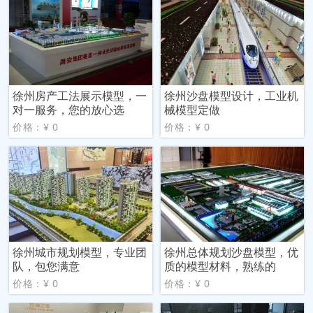
徐州房产工法展示模型，一
徐州沙盘模型设计，工业机
对一服务，您的放心选
械模型定做
价格：¥ 0
价格：¥ 0
徐州城市规划模型，专业团
徐州总体规划沙盘模型，优
队，包您满意
质的模型材料，熟练的
价格：¥ 0
价格：¥ 0