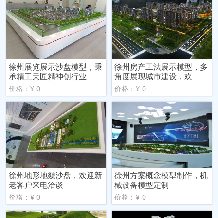
徐州展览展示沙盘模型，秉
徐州房产工法展示模型，多
承精工天匠精神创行业
角度展现城市建设，欢
价格：¥ 0
价格：¥ 0
徐州地形地貌沙盘，欢迎新
徐州方案概念模型制作，机
老客户来电洽谈
械设备模型定制
价格：¥ 0
价格：¥ 0