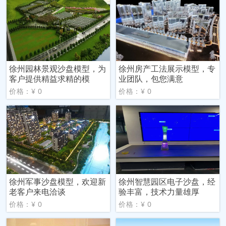
徐州园林景观沙盘模型，为
徐州房产工法展示模型，专
客户提供精益求精的模
业团队，包您满意
价格：¥ 0
价格：¥ 0
徐州军事沙盘模型，欢迎新
徐州智慧园区电子沙盘，经
老客户来电洽谈
验丰富，技术力量雄厚
价格：¥ 0
价格：¥ 0