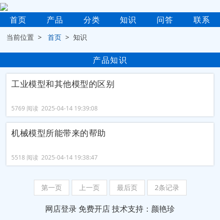
首页
产品
分类
知识
问答
联系
当前位置 >
首页
> 知识
产品知识
工业模型和其他模型的区别
5769 阅读 2025-04-14 19:39:08
机械模型所能带来的帮助
5518 阅读 2025-04-14 19:38:47
第一页
上一页
最后页
2条记录
网店登录
免费开店
技术支持：颜艳珍