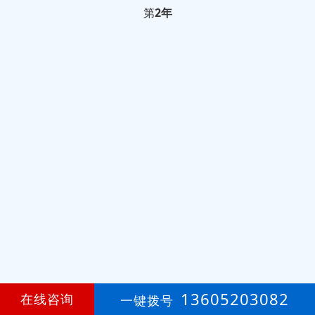
第
2年
13605203082
在线咨询
一键拨号