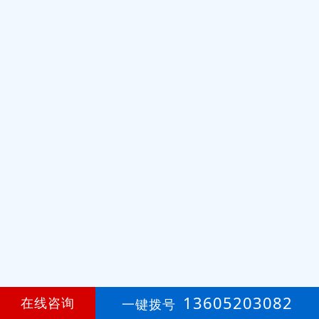
13605203082
在线咨询
一键拨号