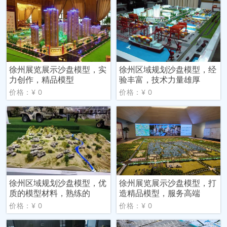
徐州展览展示沙盘模型，实
徐州区域规划沙盘模型，经
力创作，精品模型
验丰富，技术力量雄厚
价格：¥ 0
价格：¥ 0
徐州区域规划沙盘模型，优
徐州展览展示沙盘模型，打
质的模型材料，熟练的
造精品模型，服务高端
价格：¥ 0
价格：¥ 0