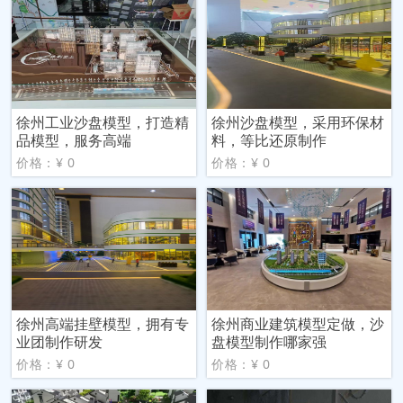
徐州工业沙盘模型，打造精
徐州沙盘模型，采用环保材
品模型，服务高端
料，等比还原制作
价格：¥ 0
价格：¥ 0
徐州高端挂壁模型，拥有专
徐州商业建筑模型定做，沙
业团制作研发
盘模型制作哪家强
价格：¥ 0
价格：¥ 0