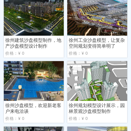
徐州建筑沙盘模型制作，地
徐州工业沙盘模型，让复杂
产沙盘模型设计制作
空间规划变得简单明了
价格：¥ 0
价格：¥ 0
徐州沙盘模型，欢迎新老客
徐州规划模型设计展示，园
户来电洽谈
林景观沙盘模型制作
价格：¥ 0
价格：¥ 0