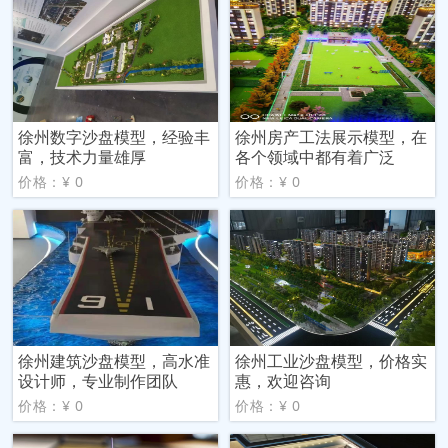
徐州数字沙盘模型，经验丰
徐州房产工法展示模型，在
富，技术力量雄厚
各个领域中都有着广泛
价格：¥ 0
价格：¥ 0
徐州建筑沙盘模型，高水准
徐州工业沙盘模型，价格实
设计师，专业制作团队
惠，欢迎咨询
价格：¥ 0
价格：¥ 0