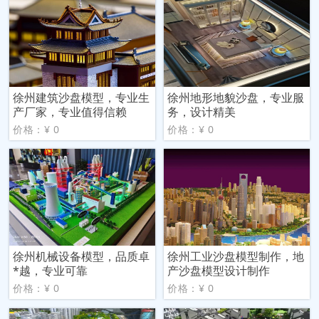
徐州建筑沙盘模型，专业生
徐州地形地貌沙盘，专业服
产厂家，专业值得信赖
务，设计精美
价格：¥ 0
价格：¥ 0
徐州机械设备模型，品质卓
徐州工业沙盘模型制作，地
*越，专业可靠
产沙盘模型设计制作
价格：¥ 0
价格：¥ 0