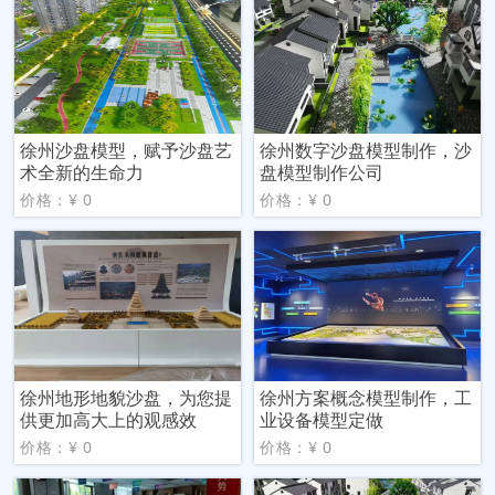
徐州沙盘模型，赋予沙盘艺
徐州数字沙盘模型制作，沙
术全新的生命力
盘模型制作公司
价格：¥ 0
价格：¥ 0
徐州地形地貌沙盘，为您提
徐州方案概念模型制作，工
供更加高大上的观感效
业设备模型定做
价格：¥ 0
价格：¥ 0