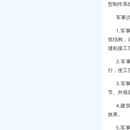
型制作系
军事
1.
筑结构，
缝粘接工
2.
行，使工
3.
节、外墙
4.
效果。
5.