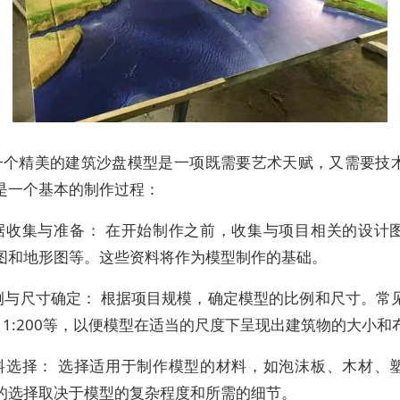
一个精美的建筑沙盘模型是一项既需要艺术天赋，又需要技
是一个基本的制作过程：
 数据收集与准备： 在开始制作之前，收集与项目相关的设计
图和地形图等。这些资料将作为模型制作的基础。
比例与尺寸确定： 根据项目规模，确定模型的比例和尺寸。常
0、1:200等，以便模型在适当的尺度下呈现出建筑物的大小和
 材料选择： 选择适用于制作模型的材料，如泡沫板、木材、
的选择取决于模型的复杂程度和所需的细节。