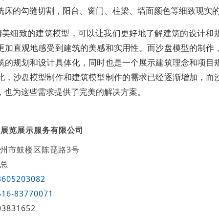
铣床的勾缝切割，阳台、窗门、柱梁、墙面颜色等细致现实
精美细致的建筑模型，可以让我们更好地了解建筑的设计和
更加直观地感受到建筑的美感和实用性。而沙盘模型的制作
筑的规划和设计具体化，同时也是一个展示建筑理念和项目
此，沙盘模型制作和建筑模型制作的需求已经逐渐增加，而
，也为这些需求提供了完美的解决方案。
宇展览展示服务有限公司
州市鼓楼区陈琵路3号
总
3605203082
516-83770071
03831652