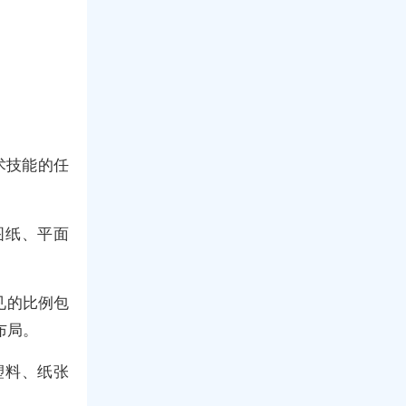
术技能的任
图纸、平面
见的比例包
布局。
塑料、纸张