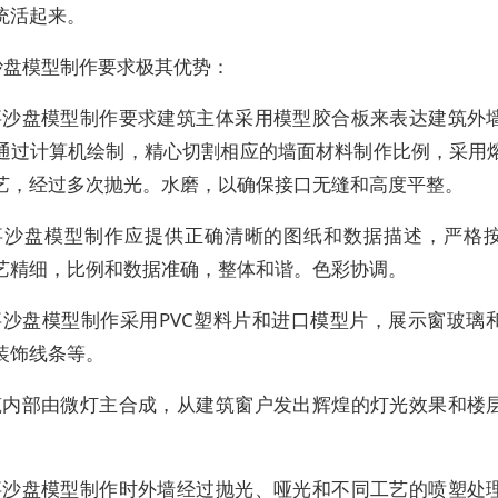
统活起来。
沙盘模型制作要求极其优势：
军事沙盘模型制作要求建筑主体采用模型胶合板来表达建筑外
通过计算机绘制，精心切割相应的墙面材料制作比例，采用
艺，经过多次抛光。水磨，以确保接口无缝和高度平整。
军事沙盘模型制作应提供正确清晰的图纸和数据描述，严格
艺精细，比例和数据准确，整体和谐。色彩协调。
军事沙盘模型制作采用PVC塑料片和进口模型片，展示窗玻璃
装饰线条等。
建筑内部由微灯主合成，从建筑窗户发出辉煌的灯光效果和楼
军事沙盘模型制作时外墙经过抛光、哑光和不同工艺的喷塑处