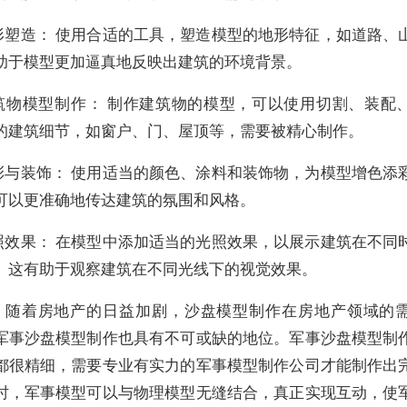
地形塑造： 使用合适的工具，塑造模型的地形特征，如道路、
助于模型更加逼真地反映出建筑的环境背景。
 建筑物模型制作： 制作建筑物的模型，可以使用切割、装配
的建筑细节，如窗户、门、屋顶等，需要被精心制作。
色彩与装饰： 使用适当的颜色、涂料和装饰物，为模型增色添
可以更准确地传达建筑的氛围和风格。
光照效果： 在模型中添加适当的光照效果，以展示建筑在不同
。这有助于观察建筑在不同光线下的视觉效果。
，随着房地产的日益加剧，沙盘模型制作在房地产领域的
军事沙盘模型制作也具有不可或缺的地位。军事沙盘模型制
都很精细，需要专业有实力的军事模型制作公司才能制作出
时，军事模型可以与物理模型无缝结合，真正实现互动，使