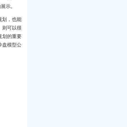
的展示。
规划，也能
，则可以很
规划的重要
沙盘模型公