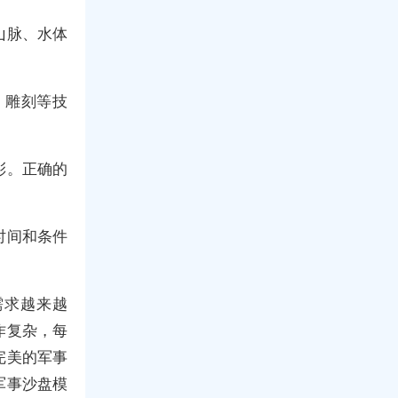
山脉、水体
、雕刻等技
彩。正确的
时间和条件
需求越来越
作复杂，每
完美的军事
军事沙盘模