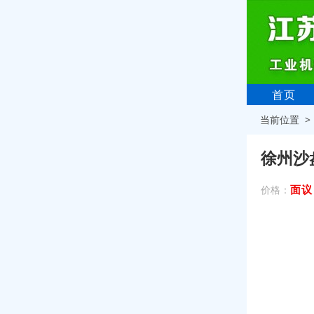
首页
当前位置 
徐州沙
面议
价格：