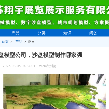
产品
分类
知识
问答
>
首页
>
产品
> 正文
盘模型公司，沙盘模型制作哪家强
2026-08-05 04:34:01 3526次浏览