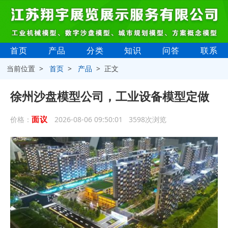
首页
产品
分类
知识
问答
联系
当前位置 >
首页
>
产品
> 正文
徐州沙盘模型公司，工业设备模型定做
面议
价格：
2026-08-06 09:50:01 3598次浏览